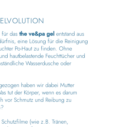
VELVOLUTION
 für das
the ve&pa gel
entstand aus
ürfnis, eine Lösung für die Reinigung
uchter Po-Haut zu finden. Ohne
und hautbelastende Feuchttücher und
ständliche Wasserdusche oder
.
 gezogen haben wir dabei Mutter
as tut der Körper, wenn es darum
ich vor Schmutz und Reibung zu
n?
t Schutzfilme (wie z.B. Tränen,