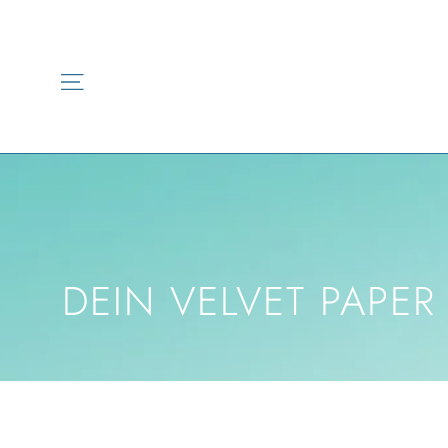
Direkt
zum
Inhalt
Seitennavigation
DEIN VELVET PAPER