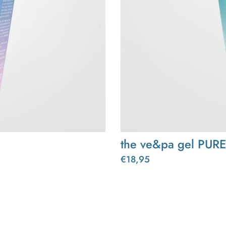
the ve&pa gel PURE
€18,95