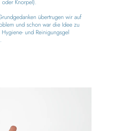
 oder Knorpel).
Grundgedanken übertrugen wir auf
roblem und schon war die Idee zu
 Hygiene- und Reinigungsgel
.