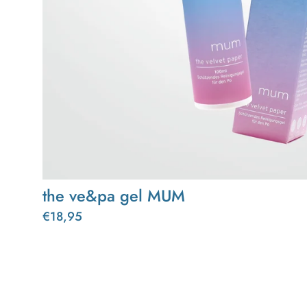
the ve&pa gel MUM
€18,95