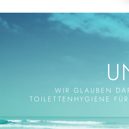
U
WIR GLAUBEN DA
TOILETTENHYGIENE FÜR