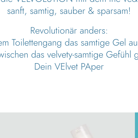
sanft, samtig, sauber & sparsam!
Revolutionär anders:
 Toilettengang das samtige Gel au
ischen das velvety-samtige Gefühl 
Dein VElvet PAper