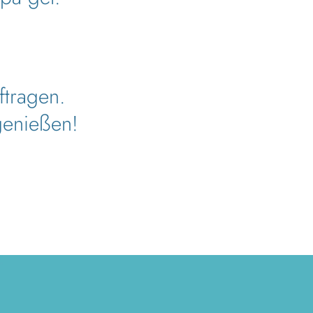
ftragen.
genießen!