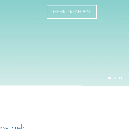
pa gel: