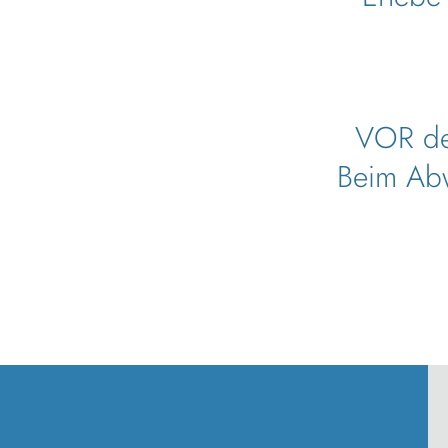
VOR dem
Beim Abw