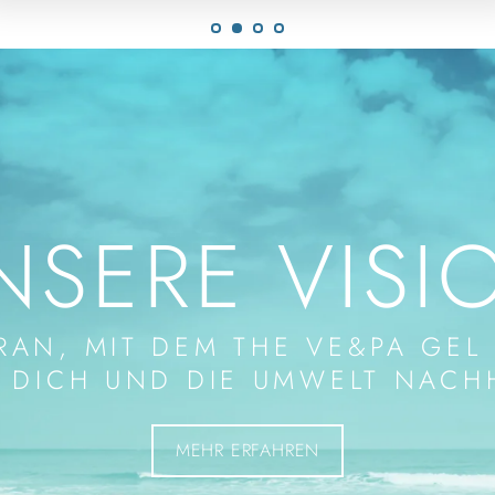
NSERE VISI
RAN, MIT DEM THE VE&PA GEL 
 DICH UND DIE UMWELT NACH
MEHR ERFAHREN